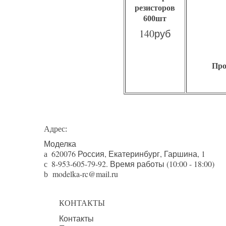
резисторов
600шт
140руб
Про
Адрес:
Моделка
620076
Россия,
Екатеринбург
,
Гаршина, 1
a
8-953-605-79-92
. Время работы (10:00 - 18:00)
c
modelka-rc@mail.ru
b
КОНТАКТЫ
Контакты