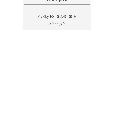
FlySky FS-i6 2,4G 6CH
3500 руб