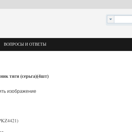
ВОПРОСЫ И ОТВЕТЫ
ник тяги (серьга)(4шт)
ить изображение
PKZ4421
)