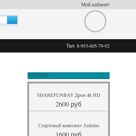
Мой кабинет
0
Тел: 8-953-605-79-92
ALI INFO
SHAREFUNBAY Дрон 4k HD
2600 руб
Стартовый комплект Arduino
1600 руб