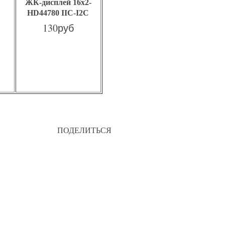
ЖК-дисплей 16x2-
HD44780 IIC-I2C
130руб
ПОДЕЛИТЬСЯ