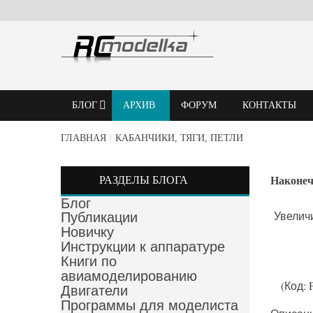
БЛОГ
АРХИВ
ФОРУМ
КОНТАКТЫ
ГЛАВНАЯ
|
КАБАНЧИКИ, ТЯГИ, ПЕТЛИ
РАЗДЕЛЫ БЛОГА
Наконеч
Блог
Увелич
Публикации
Новичку
Инструкции к аппаратуре
Книги по
авиамоделированию
(Код:
Двигатели
Программы для моделиста