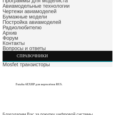
Программы для моделиста
Авиамодельные технологии
Чертежи авиамоделей
Бумажные модели
Постройка авиамоделей
Радиолюбителю
Архив
Форум
Контакты
Вопросы и ответы
СПРАВОЧНИКИ
Mosfet транзисторы
Futaba 6EXHP для вертолётов RUS.
Благодарим Вас за покупку цифровой системы