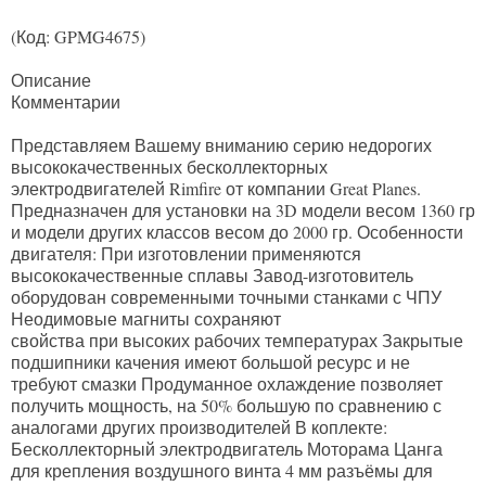
(Код:
GPMG4675
)
Описание
Комментарии
Представляем Вашему вниманию серию недорогих
высококачественных бесколлекторных
электродвигателей Rimfire от компании Great Planes.
Предназначен для установки на 3D модели весом 1360 гр
и модели других классов весом до 2000 гр. Особенности
двигателя: При изготовлении применяются
высококачественные сплавы Завод-изготовитель
оборудован современными точными станками с ЧПУ
Неодимовые магниты сохраняют
свойства при высоких рабочих температурах Закрытые
подшипники качения имеют большой ресурс и не
требуют смазки Продуманное охлаждение позволяет
получить мощность, на 50% большую по сравнению с
аналогами других производителей В коплекте:
Бесколлекторный электродвигатель Моторама Цанга
для крепления воздушного винта 4 мм разъёмы для