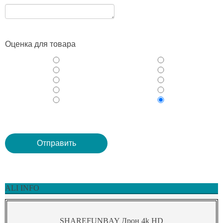
Оценка для товара
ALI INFO
SHAREFUNBAY Дрон 4k HD