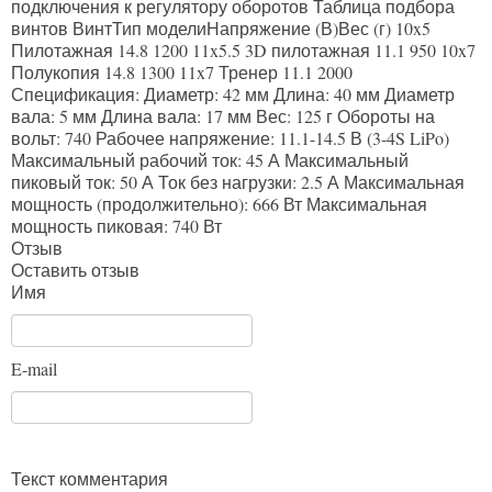
подключения к регулятору оборотов Таблица подбора
винтов ВинтТип моделиНапряжение (В)Вес (г) 10x5
Пилотажная 14.8 1200 11x5.5 3D пилотажная 11.1 950 10x7
Полукопия 14.8 1300 11x7 Тренер 11.1 2000
Спецификация: Диаметр: 42 мм Длина: 40 мм Диаметр
вала: 5 мм Длина вала: 17 мм Вес: 125 г Обороты на
вольт: 740 Рабочее напряжение: 11.1-14.5 В (3-4S LiPo)
Максимальный рабочий ток: 45 А Максимальный
пиковый ток: 50 А Ток без нагрузки: 2.5 А Максимальная
мощность (продолжительно): 666 Вт Максимальная
мощность пиковая: 740 Вт
Отзыв
Оставить отзыв
Имя
E-mail
Текст комментария