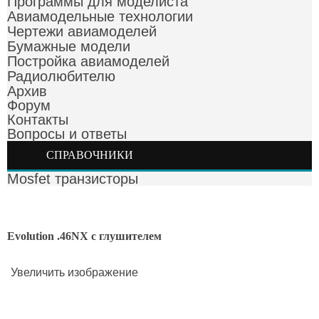
Программы для моделиста
Авиамодельные технологии
Чертежи авиамоделей
Бумажные модели
Постройка авиамоделей
Радиолюбителю
Архив
Форум
Контакты
Вопросы и ответы
СПРАВОЧНИКИ
Mosfet транзисторы
Evolution .46NX с глушителем
Увеличить изображение