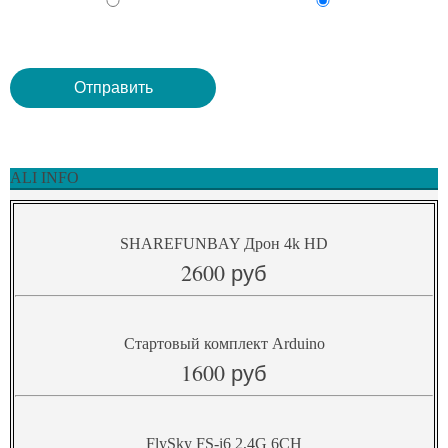
ALI INFO
SHAREFUNBAY Дрон 4k HD
2600 руб
Стартовый комплект Arduino
1600 руб
FlySky FS-i6 2,4G 6CH