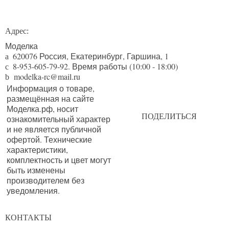
Адрес:
Моделка
620076
Россия,
Екатеринбург
,
Гаршина, 1
a
8-953-605-79-92
. Время работы (10:00 - 18:00)
c
modelka-rc@mail.ru
b
Информация о товаре,
размещённая на сайте
Моделка.рф, носит
ПОДЕЛИТЬСЯ
ознакомительный характер
и не является публичной
офертой. Технические
характеристики,
комплектность и цвет могут
быть изменены
производителем без
уведомления.
КОНТАКТЫ