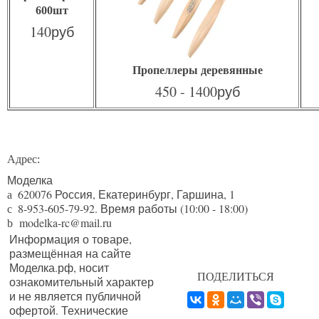
600шт
140руб
Пропеллеры деревянные
450 - 1400руб
Адрес:
Моделка
620076
Россия,
Екатеринбург
,
Гаршина, 1
a
8-953-605-79-92
. Время работы (10:00 - 18:00)
c
modelka-rc@mail.ru
b
Информация о товаре,
размещённая на сайте
Моделка.рф, носит
ПОДЕЛИТЬСЯ
ознакомительный характер
и не является публичной
офертой. Технические