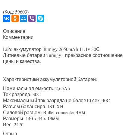
(Код:
59603
)
Описание
Комментарии
LiPo аккумулятор Turnigy 2650mAh 11.1v 30С
Литиевые батареи Turnigy - прекрасное соотношение
цены и качества.
Характеристики аккумуляторной батареи:
Номинальная емкость: 2,65Ah
Ток разряда: 30C
Максимальный ток разряда не более10 сек: 40C
Разъем балансира: JST-XH
Силовой разъем: Bullet-connector 4мм
Размеры: 140 x 44 x 19мм
Вес: 247г
Отзыв