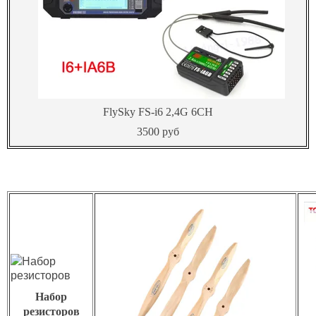
FlySky FS-i6 2,4G 6CH
3500 руб
Набор
резисторов