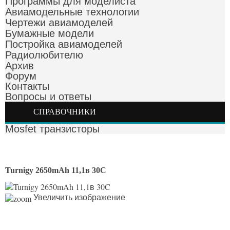
Программы для моделиста
Авиамодельные технологии
Чертежи авиамоделей
Бумажные модели
Постройка авиамоделей
Радиолюбителю
Архив
Форум
Контакты
Вопросы и ответы
СПРАВОЧНИКИ
Mosfet транзисторы
Turnigy 2650mAh 11,1в 30C
Увеличить изображение