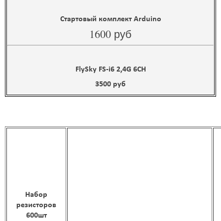
Стартовый комплект Arduino
1600 руб
FlySky FS-i6 2,4G 6CH
3500 руб
Набор
резисторов
600шт