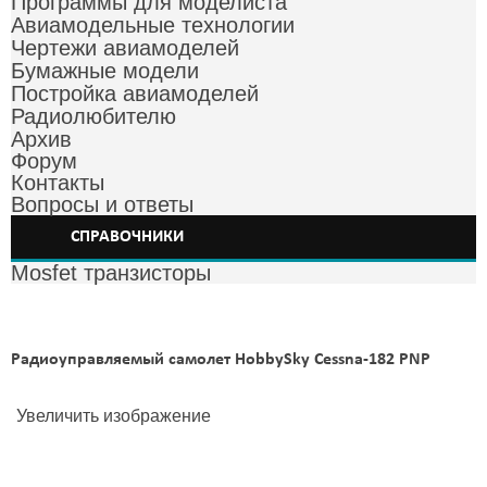
Программы для моделиста
Авиамодельные технологии
Чертежи авиамоделей
Бумажные модели
Постройка авиамоделей
Радиолюбителю
Архив
Форум
Контакты
Вопросы и ответы
СПРАВОЧНИКИ
Mosfet транзисторы
Радиоуправляемый самолет HobbySky Cessna-182 PNP
Увеличить изображение