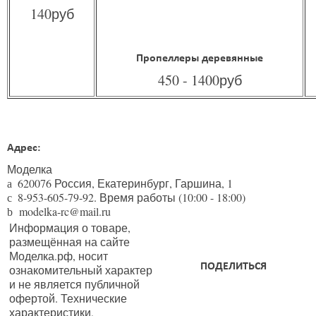
140руб
Пропеллеры деревянные
450 - 1400руб
Адрес:
Моделка
620076
Россия,
Екатеринбург
,
Гаршина, 1
a
8-953-605-79-92
. Время работы (10:00 - 18:00)
c
modelka-rc@mail.ru
b
Информация о товаре,
размещённая на сайте
Моделка.рф, носит
ПОДЕЛИТЬСЯ
ознакомительный характер
и не является публичной
офертой. Технические
характеристики,